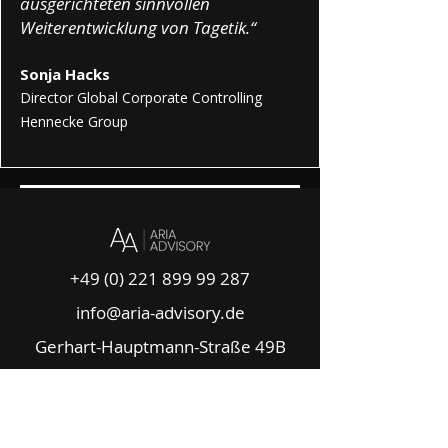
ausgerichteten sinnvollen
Weiterentwicklung von Tagetik.“
Sonja Hacks
Director Global Corporate Controlling
Hennecke Group
+49 (0) 221 899 99 287
info@aria-advisory.de
Gerhart-Hauptmann-Straße 49B
51379 Leverkusen
Start